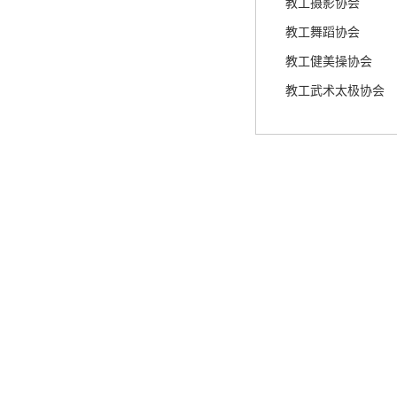
教工摄影协会
教工舞蹈协会
教工健美操协会
教工武术太极协会