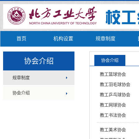
首页
机构设置
规章制度
协会介绍
协会介绍
教工篮球协会
规章制度
教工羽毛球协会
协会介绍
教工乒乓球协会
教工网球协会
教工书法协会
教工美术协会