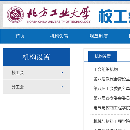
首页
机构设置
规章制度
机构设置
机构设置
工会组织机构
校工会
第八届教代会常设主
分工会
第八届工会委员名单
第八届各专委会委员
电气与控制工程学院
机械与材料工程学院