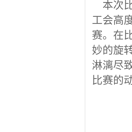
本次
工会高
赛。在
妙的旋
淋漓尽
比赛的