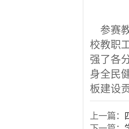
参赛
校教职
强了各
身全民
板建设
上一篇：
下一篇：