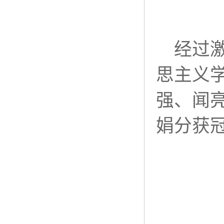
经过
思主义
强、闻
娟分获