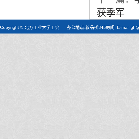
获季军
Copyright © 北方工业大学工会 办公地点:敦品楼345房间 E-mail:gh@nc