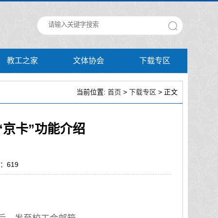
教工之家
文体协会
下载专区
当前位置:
首页
>
下载专区
> 正文
“京卡”功能介绍
数：
619