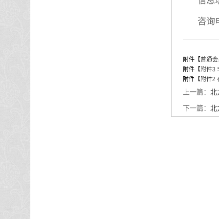
信息
咨询电
附件【
普通会
附件【
附件3
附件【
附件2
上一篇：
北
下一篇：
北