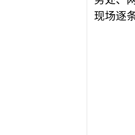
务处、
现场逐