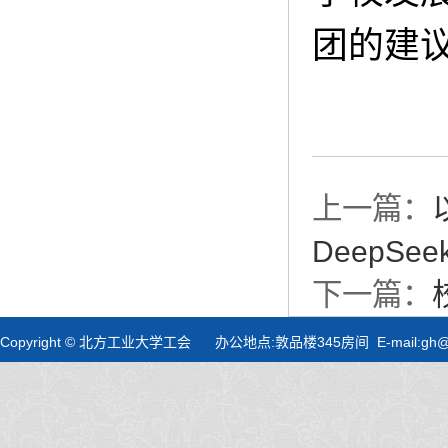
团的建
上一篇：
DeepS
下一篇：
Copyright © 北方工业大学工会 办公地点:敦品楼345房间 E-mail:gh@nc