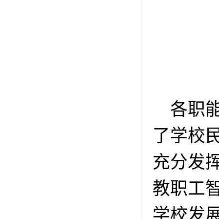
各职
了学校
充分发
教职工
学校发