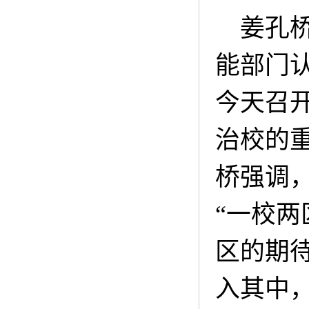
姜孔
能部门
今天召
治校的
桥强调
“一校
区的期
入其中