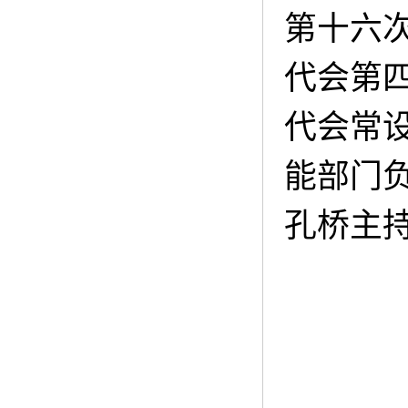
第十六
代会第
代会常
能部门
孔桥主